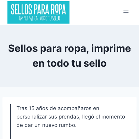
Saltar
al
contenido
Sellos para ropa, imprime
en todo tu sello
Tras 15 años de acompañaros en
personalizar sus prendas, llegó el momento
de dar un nuevo rumbo.